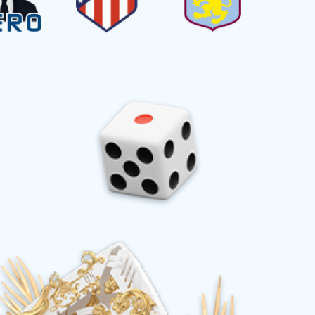
与误用。
或建议，请通过 support@hot-mom.com
快处理。
等领域屡获殊荣。