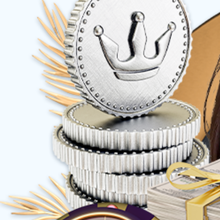
2023 年度安全认证奖
米兰体育以严谨的数据加密