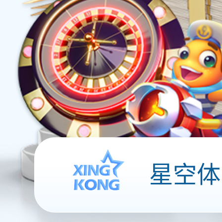
银行级加密
数据经SSL/TLS协议全程加密，避免内容被截取或
篡改。
米兰体育
米兰体育-米兰online(中国) ✅eson推
荐🌈「2026好运滚滚」【官方授权】
s
✅ 成立于2005年1月，注册资金9500
万，是一家生产各类体育用品的制造
商厂家，是一家集科研、生产、销售
为一体的体育用品产品企业。米兰体