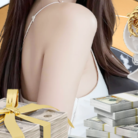
最具用户满意度平台
年度数据科技应用奖
数据安全护盾
体系构建平台安全屏障，确保用户访问、操作、交互等环节的数