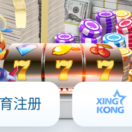
多重身份验证
支持二次验证机制，结合设备识别与登录行为分
析。
联系我们
快速导航
App下载
关于我们
upport@hot-mom.com
隐私政策
用户协议
网站地图