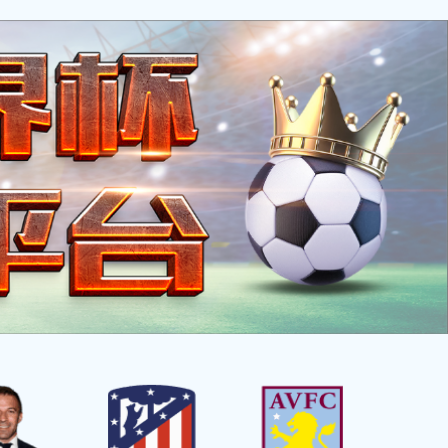
注册入口
息
程中提供的个人信息，以及设备参数、访问行
储
国大陆地区的服务器，并通过访问权限管理、多