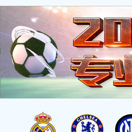
1. 引言与声明
本平台致力于打造一个值得信赖的米兰体育赛事
息的保密与使用安全。使用服务即代表您已了解
3. 信息使用目的
所收集的信息将主要用于识别用户身份、提供米