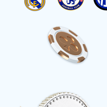
安全，并对内容体验进行持续优化。
5. 用户权利
您可随时查看、修改、删除自己的信息，或撤销
请注销账号以终止服务。
米兰体育 致力